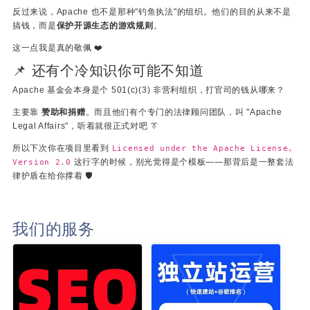
反过来说，Apache 也不是那种"钓鱼执法"的组织。他们的目的从来不是
搞钱，而是
保护开源生态的游戏规则
。
这一点我是真的敬佩 ❤️
📌 还有个冷知识你可能不知道
Apache 基金会本身是个 501(c)(3) 非营利组织，打官司的钱从哪来？
主要靠
赞助和捐赠
。而且他们有个专门的法律顾问团队，叫 "Apache
Legal Affairs"，听着就很正式对吧 👔
所以下次你在项目里看到
Licensed under the Apache License,
这行字的时候，别光觉得是个模板——那背后是一整套法
Version 2.0
律护盾在给你撑着 🛡️
我们的服务