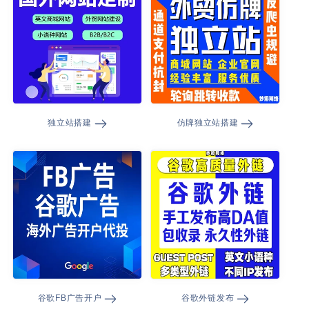
独立站搭建
仿牌独立站搭建
谷歌FB广告开户
谷歌外链发布