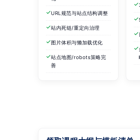
URL规范与站点结构调整
站内死链/重定向治理
图片体积与懒加载优化
站点地图/robots策略完
善