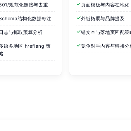
301/规范化链接与去重
页面模板与内容在地化
Schema结构化数据标注
外链拓展与品牌提及
日志与抓取预算分析
锚文本与落地页匹配策
多语多地区 hreflang 策
竞争对手内容与链接分
略