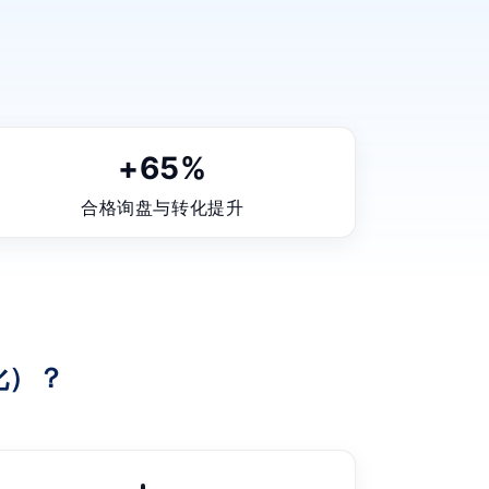
+65%
合格询盘与转化提升
化）？