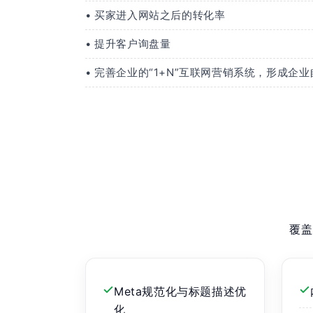
• 买家进入网站之后的转化率
• 提升客户询盘量
• 完善企业的“1+N”互联网营销系统，形成企
覆盖
Meta规范化与标题描述优
化