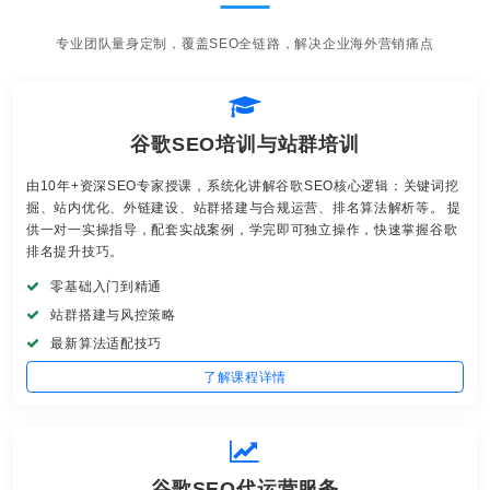
专业团队量身定制，覆盖SEO全链路，解决企业海外营销痛点
谷歌SEO培训与站群培训
由10年+资深SEO专家授课，系统化讲解谷歌SEO核心逻辑：关键词挖
掘、站内优化、外链建设、站群搭建与合规运营、排名算法解析等。 提
供一对一实操指导，配套实战案例，学完即可独立操作，快速掌握谷歌
排名提升技巧。
零基础入门到精通
站群搭建与风控策略
最新算法适配技巧
了解课程详情
谷歌SEO代运营服务