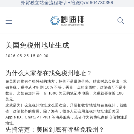
外贸独立站全流程培训+陪跑Q/V:604730359
美国免税州地址生成
2026-05-25 15:00:00
为什么大家都在找免税州地址？
在美国购物有个很特别的地方：标价不是最终价格。结账时总会多出一笔
销售税，税率从 4% 到 10% 不等，买贵一点的东西时，这笔钱可不是小
数目。比如在加州买一台 1000 美元的笔记本电脑，光税就要交近 100
美元。
这就是为什么免税州地址这么受欢迎。只要把收货地址填在免税州，就能
省下这笔额外的费用。除了海淘，很多人还会用免税州地址注册美区
Apple ID、ChatGPT Plus 等海外服务，或者作为跨境电商的仓储和注册
地址。
先搞清楚：美国到底有哪些免税州？