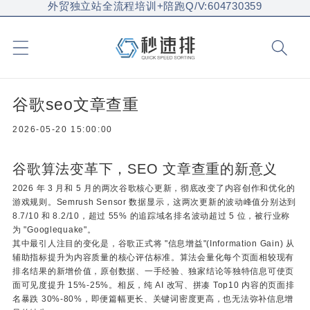
外贸独立站全流程培训+陪跑Q/V:604730359
谷歌seo文章查重
2026-05-20 15:00:00
谷歌算法变革下，SEO 文章查重的新意义
2026 年 3 月和 5 月的两次谷歌核心更新，彻底改变了内容创作和优化的
游戏规则。Semrush Sensor 数据显示，这两次更新的波动峰值分别达到
8.7/10 和 8.2/10，超过 55% 的追踪域名排名波动超过 5 位，被行业称
为 "Googlequake"。
其中最引人注目的变化是，谷歌正式将 "信息增益"(Information Gain) 从
辅助指标提升为内容质量的核心评估标准。算法会量化每个页面相较现有
排名结果的新增价值，原创数据、一手经验、独家结论等独特信息可使页
面可见度提升 15%-25%。相反，纯 AI 改写、拼凑 Top10 内容的页面排
名暴跌 30%-80%，即便篇幅更长、关键词密度更高，也无法弥补信息增