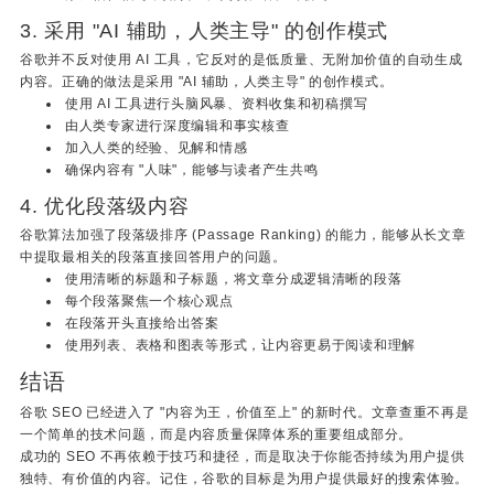
3. 采用 "AI 辅助，人类主导" 的创作模式
谷歌并不反对使用 AI 工具，它反对的是低质量、无附加价值的自动生成
内容。正确的做法是采用 "AI 辅助，人类主导" 的创作模式。
使用 AI 工具进行头脑风暴、资料收集和初稿撰写
由人类专家进行深度编辑和事实核查
加入人类的经验、见解和情感
确保内容有 "人味"，能够与读者产生共鸣
4. 优化段落级内容
谷歌算法加强了段落级排序 (Passage Ranking) 的能力，能够从长文章
中提取最相关的段落直接回答用户的问题。
使用清晰的标题和子标题，将文章分成逻辑清晰的段落
每个段落聚焦一个核心观点
在段落开头直接给出答案
使用列表、表格和图表等形式，让内容更易于阅读和理解
结语
谷歌 SEO 已经进入了 "内容为王，价值至上" 的新时代。文章查重不再是
一个简单的技术问题，而是内容质量保障体系的重要组成部分。
成功的 SEO 不再依赖于技巧和捷径，而是取决于你能否持续为用户提供
独特、有价值的内容。记住，谷歌的目标是为用户提供最好的搜索体验。