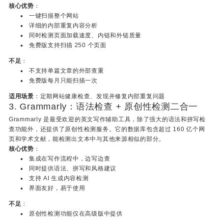
核心优势
：
一键扫描整个网站
详细的内部重复内容分析
同时检测页面加载速度、内链和外链质量
免费版支持扫描 250 个页面
不足
：
不支持单篇文章的外部查重
免费版每月只能扫描一次
适用场景
：定期网站健康检查、发现并修复内部重复问题
3. Grammarly：语法检查 + 原创性检测二合一
Grammarly 是最受欢迎的英文写作辅助工具，除了强大的语法和拼写检
查功能外，还提供了原创性检测服务。它的数据库包含超过 160 亿个网
页和学术文献，能检测出文本中与其他来源相似的部分。
核心优势
：
集成在写作流程中，边写边查
同时提供语法、拼写和风格建议
支持 AI 生成内容检测
界面友好，易于使用
不足
：
原创性检测功能仅在高级版中提供