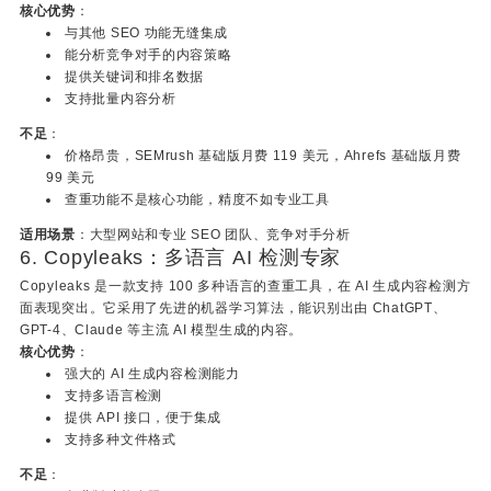
核心优势
：
与其他 SEO 功能无缝集成
能分析竞争对手的内容策略
提供关键词和排名数据
支持批量内容分析
不足
：
价格昂贵，SEMrush 基础版月费 119 美元，Ahrefs 基础版月费
99 美元
查重功能不是核心功能，精度不如专业工具
适用场景
：大型网站和专业 SEO 团队、竞争对手分析
6. Copyleaks：多语言 AI 检测专家
Copyleaks 是一款支持 100 多种语言的查重工具，在 AI 生成内容检测方
面表现突出。它采用了先进的机器学习算法，能识别出由 ChatGPT、
GPT-4、Claude 等主流 AI 模型生成的内容。
核心优势
：
强大的 AI 生成内容检测能力
支持多语言检测
提供 API 接口，便于集成
支持多种文件格式
不足
：