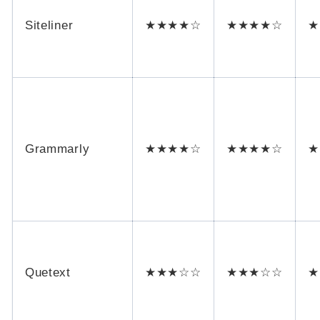
Siteliner
★★★★☆
★★★★☆
★
Grammarly
★★★★☆
★★★★☆
★
Quetext
★★★☆☆
★★★☆☆
★