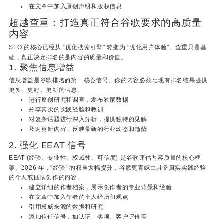
在文章中加入原创声明和版权信息
超越查重：打造真正符合谷歌要求的高质量
内容
SEO 的核心已经从 "优化搜索引擎" 转变为 "优化用户体验"。查重只是基
础，真正决定排名的是内容的质量和价值。
1. 聚焦信息增益
信息增益是谷歌排名的第一核心信号。你的内容必须比现有排名结果提供
更多、更好、更新的信息。
进行原创研究和调查，发布独家数据
分享真实的实践经验和教训
对复杂话题进行深入分析，提供独特的见解
及时更新内容，反映最新的行业动态和趋势
2. 强化 EEAT 信号
EEAT (经验、专业性、权威性、可信度) 是谷歌评估内容质量的核心框
架。2026 年，"经验" 的权重大幅提升，谷歌更青睐由具备真实实践经验
的个人或团队创作的内容。
建立详细的作者档案，展示创作者的专业背景和经验
在文章中加入作者的个人经历和观点
引用权威来源的数据和研究
添加信任信号，如认证、奖项、客户评价等