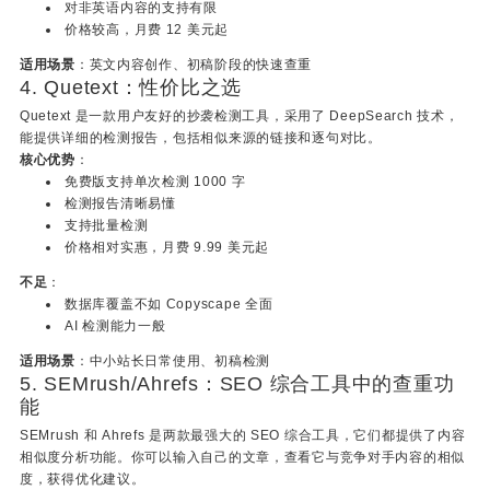
对非英语内容的支持有限
价格较高，月费 12 美元起
适用场景
：英文内容创作、初稿阶段的快速查重
4. Quetext：性价比之选
Quetext 是一款用户友好的抄袭检测工具，采用了 DeepSearch 技术，
能提供详细的检测报告，包括相似来源的链接和逐句对比。
核心优势
：
免费版支持单次检测 1000 字
检测报告清晰易懂
支持批量检测
价格相对实惠，月费 9.99 美元起
不足
：
数据库覆盖不如 Copyscape 全面
AI 检测能力一般
适用场景
：中小站长日常使用、初稿检测
5. SEMrush/Ahrefs：SEO 综合工具中的查重功
能
SEMrush 和 Ahrefs 是两款最强大的 SEO 综合工具，它们都提供了内容
相似度分析功能。你可以输入自己的文章，查看它与竞争对手内容的相似
度，获得优化建议。