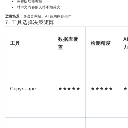
免费版功能有限
对中文内容的支持不如英文
适用场景
：多语言网站、AI 辅助内容创作
7. 工具选择决策矩阵
数据库覆
A
工具
检测精度
盖
Copyscape
★★★★★
★★★★★
★