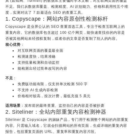
具 (如知网、Turnitin) 的数据库主要偏向学术文献，对互联网页面的覆盖
不足。我们从数据库覆盖、检测精度、AI 识别能力、价格和易用性五个维
度，实测对比了 7 款最适合 SEO 的查重工具。
1. Copyscape：网站内容原创性检测标杆
Copyscape 是业界公认的 SEO 查重首选工具，专注于检查互联网上的
重复内容。它的数据库包含超过 100 亿个网页，能快速查找你的内容是
否被其他网站未经授权复制，或者你的文章是否复制了别人的内容。
核心优势
：
对互联网页面的覆盖最全面
检测速度快，结果准确
支持批量检测和自动监控
能检测出经过简单改写的内容
不足
：
免费版功能有限，仅支持单次检测 500 字
不支持 AI 生成内容检测
价格相对较高，按次计费，最低充值 5 美元
适用场景
：发布前的最终查重、监控自己的内容是否被抄袭
2. Siteliner：全站内部重复内容检测神器
Siteliner 是 Copyscape 的姊妹产品，专门用于检测整个网站的内部重复
内容。只需输入域名，它就会扫描网站的所有页面，生成详细的重复内容
报告，包括重复页面的 URL、重复率和重复内容片段。