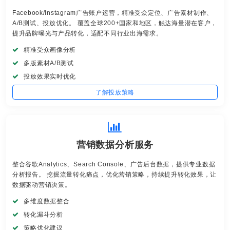
Facebook/Instagram广告账户运营，精准受众定位、广告素材制作、
A/B测试、投放优化。 覆盖全球200+国家和地区，触达海量潜在客户，
提升品牌曝光与产品转化，适配不同行业出海需求。
精准受众画像分析
多版素材A/B测试
投放效果实时优化
了解投放策略
营销数据分析服务
整合谷歌Analytics、Search Console、广告后台数据，提供专业数据
分析报告。 挖掘流量转化痛点，优化营销策略，持续提升转化效果，让
数据驱动营销决策。
多维度数据整合
转化漏斗分析
策略优化建议