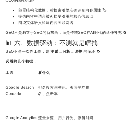
GEO的核心思路：
部署结构化数据，帮搜索引擎准确识别内容属性 🏷️
提炼内容中适合被AI摘要引用的核心信息点
围绕实体语义构建内容关联网络
GEO不是独立于SEO的新东西，而是传统SEO在AI时代的延伸补充 🔄
📊 六、数据驱动：不测就是瞎搞
SEO不是一次性工作，是
测试→分析→调整
的循环 🔁
必看的几个数据
：
工具
看什么
Google Search
排名搜索词变化、页面平均排
Console
名、点击率
Google Analytics
流量来源、用户行为、停留时间