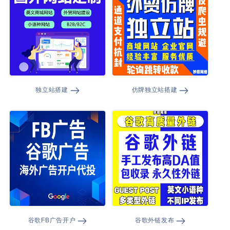
独立站搭建
仿牌独立站搭建
谷歌FB广告开户
谷歌外链发布