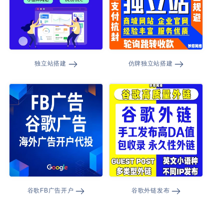
独立站搭建
仿牌独立站搭建
谷歌FB广告开户
谷歌外链发布