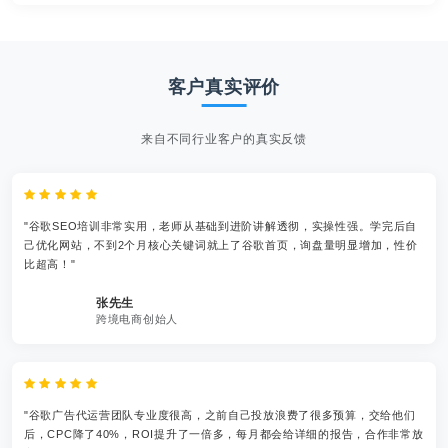
客户真实评价
来自不同行业客户的真实反馈
"谷歌SEO培训非常实用，老师从基础到进阶讲解透彻，实操性强。学完后自
己优化网站，不到2个月核心关键词就上了谷歌首页，询盘量明显增加，性价
比超高！"
张先生
跨境电商创始人
"谷歌广告代运营团队专业度很高，之前自己投放浪费了很多预算，交给他们
后，CPC降了40%，ROI提升了一倍多，每月都会给详细的报告，合作非常放