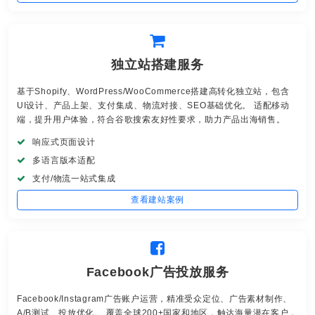
独立站搭建服务
基于Shopify、WordPress/WooCommerce搭建高转化独立站，包含
UI设计、产品上架、支付集成、物流对接、SEO基础优化。 适配移动
端，提升用户体验，符合谷歌搜索友好性要求，助力产品出海销售。
响应式页面设计
多语言版本适配
支付/物流一站式集成
查看建站案例
Facebook广告投放服务
Facebook/Instagram广告账户运营，精准受众定位、广告素材制作、
A/B测试、投放优化。 覆盖全球200+国家和地区，触达海量潜在客户，