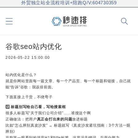
外贸独立站全流程培训+陪跑Q/V:604730359
谷歌seo站内优化
2026-05-22 15:00:00
站内优化是什么？
就是你网站里面每一篇文章、每一个产品页、每一个标题和链接，自己就
能“告诉”谷歌：我该排前面。
下面直接上干货，不绕弯子
1️⃣ 标题别写给自己看，写给搜索框
很多人标题写“关于我们公司介绍”……谁搜这个啊
正确做法：把用户
真正会打出来的问题
放进标题
比如“怎么辨别真皮沙发” → 标题就写《真皮沙发避坑指南：3个方法一眼
辨别》
谷歌第一眼看到的就是H1和title标签，这里没关键词，后面白努力。