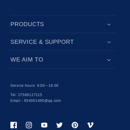
PRODUCTS
SERVICE & SUPPORT
WE AIM TO
Service hours 9:00～18:00
Tel: 17569127115
Email：954001490@qq.com
Facebook
Instagram
Youtube
Twitter
Pinterest
Viemo