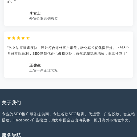
心。"
李女士
外贸企业营销总监
"独立站搭建速度快，设计符合海外客户审美，转化路径优化得很好。上线3个
月就实现盈利，SEO基础优化也做得到位，自然流量稳步增长，非常推荐！"
王先生
工贸一体企业老板
关于我们
专业的SEO推广服务提供商，专注谷歌SEO培训、代运营、广告投放、独立站
搭建、Facebook广告投放，助力中国企业出海获客，提升海外市场竞争力。
服务导航