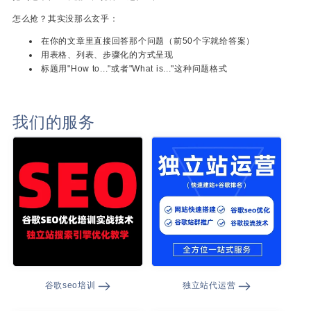
怎么抢？其实没那么玄乎：
在你的文章里直接回答那个问题（前50个字就给答案）
用表格、列表、步骤化的方式呈现
标题用"How to..."或者"What is..."这种问题格式
我们的服务
谷歌seo培训
独立站代运营