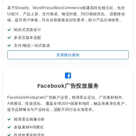
基于Shopify、WordPress/WooCommerce搭建高转化独立站，包含
UI设计、产品上架、支付集成、物流对接、SEO基础优化。 适配移动
端，提升用户体验，符合谷歌搜索友好性要求，助力产品出海销售。
响应式页面设计
多语言版本适配
支付/物流一站式集成
查看建站案例
Facebook广告投放服务
Facebook/Instagram广告账户运营，精准受众定位、广告素材制作、
A/B测试、投放优化。 覆盖全球200+国家和地区，触达海量潜在客户，
提升品牌曝光与产品转化，适配不同行业出海需求。
精准受众画像分析
多版素材A/B测试
投放效果实时优化