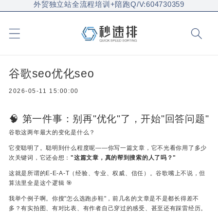
外贸独立站全流程培训+陪跑Q/V:604730359
谷歌seo优化seo
2026-05-11 15:00:00
🧠 第一件事：别再"优化"了，开始"回答问题"
谷歌这两年最大的变化是什么？
它变聪明了。聪明到什么程度呢——你写一篇文章，它不光看你用了多少
次关键词，它还会想：
"这篇文章，真的帮到搜索的人了吗？"
这就是所谓的E-E-A-T（经验、专业、权威、信任）。谷歌嘴上不说，但
算法里全是这个逻辑 🎯
我举个例子啊。你搜"怎么选跑步鞋"，前几名的文章是不是都长得差不
多？有实拍图、有对比表、有作者自己穿过的感受、甚至还有踩雷经历。