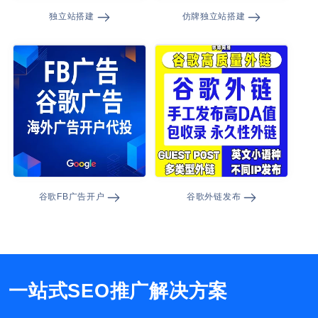
独立站搭建
仿牌独立站搭建
谷歌FB广告开户
谷歌外链发布
一站式SEO推广解决方案