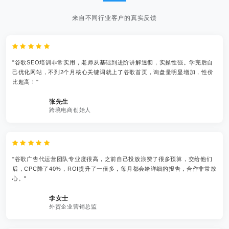
来自不同行业客户的真实反馈
"谷歌SEO培训非常实用，老师从基础到进阶讲解透彻，实操性强。学完后自
己优化网站，不到2个月核心关键词就上了谷歌首页，询盘量明显增加，性价
比超高！"
张先生
跨境电商创始人
"谷歌广告代运营团队专业度很高，之前自己投放浪费了很多预算，交给他们
后，CPC降了40%，ROI提升了一倍多，每月都会给详细的报告，合作非常放
心。"
李女士
外贸企业营销总监