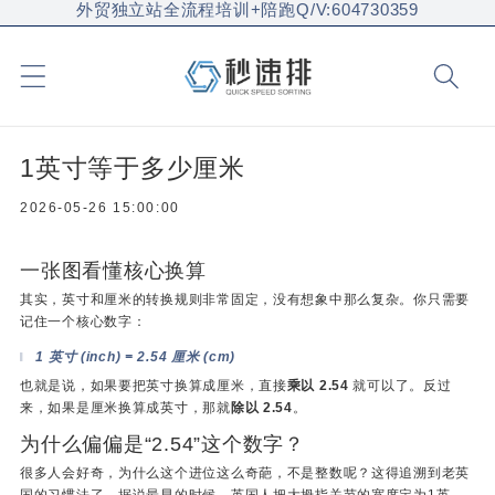
外贸独立站全流程培训+陪跑Q/V:604730359
1英寸等于多少厘米
2026-05-26 15:00:00
一张图看懂核心换算
其实，英寸和厘米的转换规则非常固定，没有想象中那么复杂。你只需要
记住一个核心数字：
1 英寸 (inch) = 2.54 厘米 (cm)
也就是说，如果要把英寸换算成厘米，直接
乘以 2.54
就可以了。反过
来，如果是厘米换算成英寸，那就
除以 2.54
。
为什么偏偏是“2.54”这个数字？
很多人会好奇，为什么这个进位这么奇葩，不是整数呢？这得追溯到老英
国的习惯法了。据说最早的时候，英国人把大拇指关节的宽度定为1英