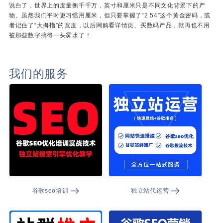
说白了，世界上的度量衡千千万，英寸和厘米只是不同文化背景下的产
物。虽然我们平时更习惯用厘米，但只要掌握了“2.54”这个黄金密码，或
者记住了“大拇指”的宽度，以后网购看详情页、买数码产品，就再也不用
被那些数字搞得一头雾水了！
我们的服务
谷歌seo培训
独立站代运营