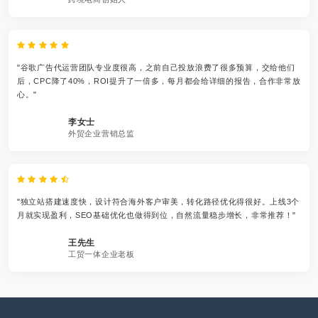
"谷歌广告代运营团队专业度很高，之前自己投放浪费了很多预算，交给他们
后，CPC降了40%，ROI提升了一倍多，每月都会给详细的报告，合作非常放
心。"
李女士
外贸企业营销总监
"独立站搭建速度快，设计符合海外客户审美，转化路径优化得很好。上线3个
月就实现盈利，SEO基础优化也做得到位，自然流量稳步增长，非常推荐！"
王先生
工贸一体企业老板