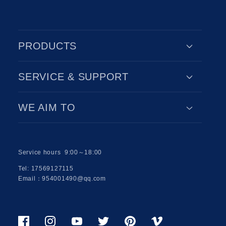
PRODUCTS
SERVICE & SUPPORT
WE AIM TO
Service hours 9:00～18:00
Tel: 17569127115
Email：954001490@qq.com