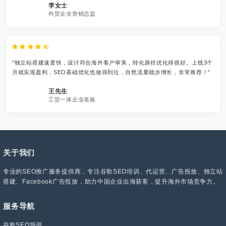
李女士
外贸企业营销总监
"独立站搭建速度快，设计符合海外客户审美，转化路径优化得很好。上线3个
月就实现盈利，SEO基础优化也做得到位，自然流量稳步增长，非常推荐！"
王先生
工贸一体企业老板
关于我们
专业的SEO推广服务提供商，专注谷歌SEO培训、代运营、广告投放、独立站
搭建、Facebook广告投放，助力中国企业出海获客，提升海外市场竞争力。
服务导航
谷歌SEO培训