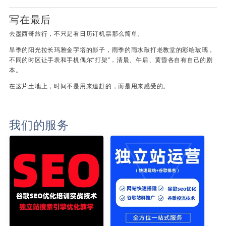
写在最后
去墨西哥旅行，不只是看日历订机票那么简单。
旱季的阳光拉长玛雅金字塔的影子，雨季的雨水敲打老教堂的彩绘玻璃，
不同的时区让手表和手机偶尔“打架”，清晨、午后、黄昏各自有自己的剧
本。
在这片土地上，时间不是用来追赶的，而是用来感受的。
我们的服务