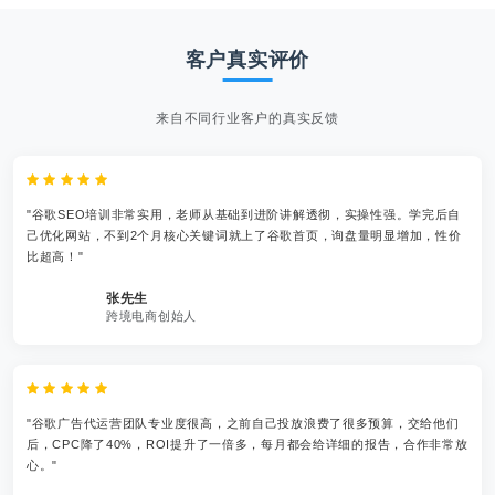
客户真实评价
来自不同行业客户的真实反馈
"谷歌SEO培训非常实用，老师从基础到进阶讲解透彻，实操性强。学完后自
己优化网站，不到2个月核心关键词就上了谷歌首页，询盘量明显增加，性价
比超高！"
张先生
跨境电商创始人
"谷歌广告代运营团队专业度很高，之前自己投放浪费了很多预算，交给他们
后，CPC降了40%，ROI提升了一倍多，每月都会给详细的报告，合作非常放
心。"