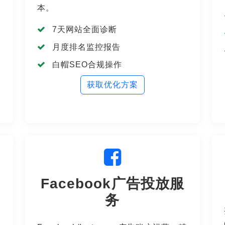
本。
7天网站全面诊断
月度排名监控报告
白帽SEO合规操作
获取优化方案
Facebook广告投放服
务
化