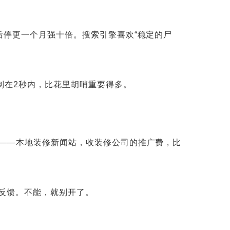
后停更一个月强十倍。搜索引擎喜欢“稳定的尸
制在2秒内，比花里胡哨重要得多。
文——本地装修新闻站，收装修公司的推广费，比
反馈。不能，就别开了。