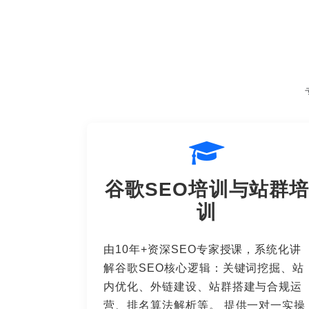
谷歌SEO培训与站群培
训
由10年+资深SEO专家授课，系统化讲
解谷歌SEO核心逻辑：关键词挖掘、站
内优化、外链建设、站群搭建与合规运
营、排名算法解析等。 提供一对一实操