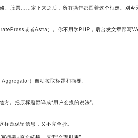
修、股票……定下来之后，所有操作都围着这个框走。别今
eneratePress或者Astra）。你不用学PHP，后台发文
Aggregator）自动拉取标题和摘要。
地方。把原标题翻译成“用户会搜的说法”。
这样既保留信息，又不完全抄。
改写摘要+原文链接，属于“合理引用”。