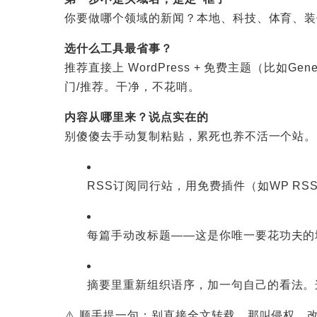
你要做哪个领域的新闻？本地、科技、体育、装
选什么工具最省事？
推荐直接上 WordPress + 免费主题（比如G
门/推荐。干净，不花哨。
内容从哪里来？说点实在的
别傻傻去手动复制粘贴，累死也养不活一个站。
RSS订阅同行站，用免费插件（如WP RSS 
每篇手动改标题——这是你唯一要花功夫的
摘要里重新组织语序，加一句自己的看法。
⚠️ 顺手提一句：别直接全文转载，那叫侵权。