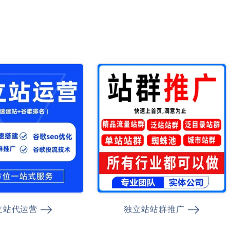
立站代运营
独立站站群推广