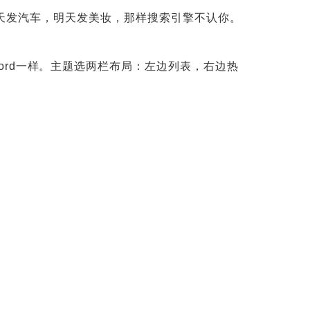
天发汽车，明天发美妆，那样搜索引擎不认你。
章跟写Word一样。主题选两栏布局：左边列表，右边热