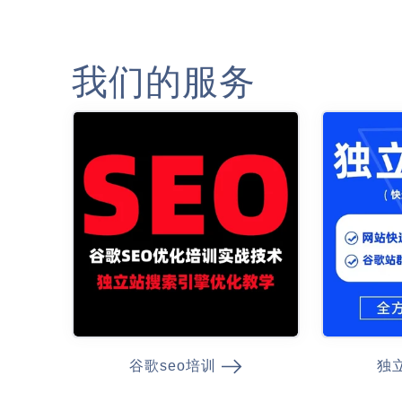
我们的服务
谷歌seo培训
独