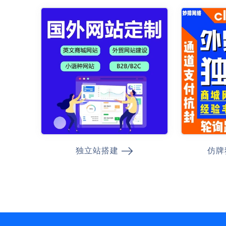
独立站搭建
仿牌