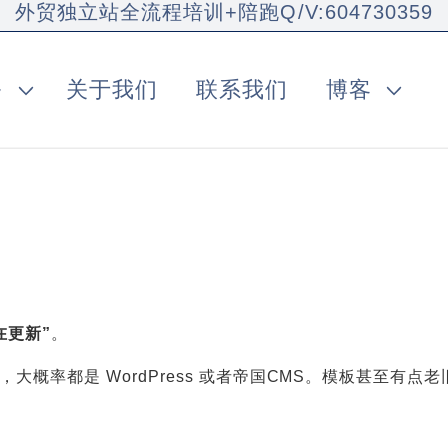
外贸独立站全流程培训+陪跑Q/V:604730359
务
关于我们
联系我们
博客
在更新”
。
大概率都是 WordPress 或者帝国CMS。模板甚至有