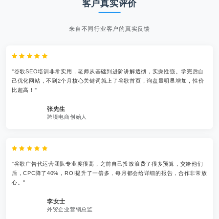
客户真实评价
来自不同行业客户的真实反馈
"谷歌SEO培训非常实用，老师从基础到进阶讲解透彻，实操性强。学完后自
己优化网站，不到2个月核心关键词就上了谷歌首页，询盘量明显增加，性价
比超高！"
张先生
跨境电商创始人
"谷歌广告代运营团队专业度很高，之前自己投放浪费了很多预算，交给他们
后，CPC降了40%，ROI提升了一倍多，每月都会给详细的报告，合作非常放
心。"
李女士
外贸企业营销总监