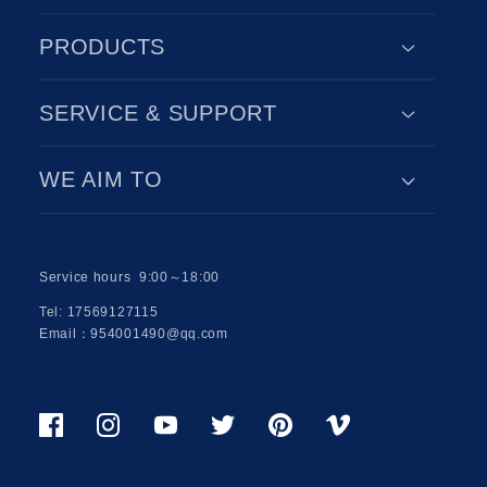
PRODUCTS
SERVICE & SUPPORT
WE AIM TO
Service hours 9:00～18:00
Tel: 17569127115
Email：954001490@qq.com
Facebook
Instagram
Youtube
Twitter
Pinterest
Viemo