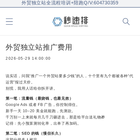
外贸独立站全流程培训+陪跑Q/V:604730359
外贸独立站推广费用
2026-05-29 14:00:00
说实话，问我“推广一个外贸站要多少钱”的人，十个里有九个都被各种“代
运营”报过天价。
别慌，我用人话给你拆开讲。
第一笔：流量钱（最烧钱，也最见效）
Google Ads 或者 FB 广告，你控制得住。
新手一天 10–20 美金就能跑，先测款。
千万别一上来就每月几千刀砸进去，那是给平台送礼物🎁
记得：先小预算测转化率，出单了再加码。
第二笔：SEO 的钱（慢但长久）
这部分很多人被坑。