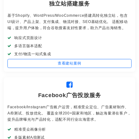
独立站搭建服务
基于Shopify、WordPress/WooCommerce搭建高转化独立站，包含
UI设计、产品上架、支付集成、物流对接、SEO基础优化。 适配移动
端，提升用户体验，符合谷歌搜索友好性要求，助力产品出海销售。
响应式页面设计
多语言版本适配
支付/物流一站式集成
查看建站案例
Facebook广告投放服务
Facebook/Instagram广告账户运营，精准受众定位、广告素材制作、
A/B测试、投放优化。 覆盖全球200+国家和地区，触达海量潜在客户，
提升品牌曝光与产品转化，适配不同行业出海需求。
精准受众画像分析
多版素材A/B测试