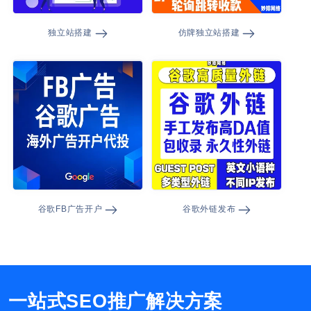
独立站搭建
仿牌独立站搭建
谷歌FB广告开户
谷歌外链发布
一站式SEO推广解决方案