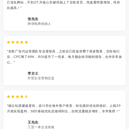
己优化网站，不到2个月核心关键词就上了谷歌首页，询盘量明显增加，性价
比超高！"
张先生
跨境电商创始人
"谷歌广告代运营团队专业度很高，之前自己投放浪费了很多预算，交给他们
后，CPC降了40%，ROI提升了一倍多，每月都会给详细的报告，合作非常放
心。"
李女士
外贸企业营销总监
"独立站搭建速度快，设计符合海外客户审美，转化路径优化得很好。上线3个
月就实现盈利，SEO基础优化也做得到位，自然流量稳步增长，非常推荐！"
王先生
工贸一体企业老板