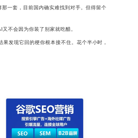
集群那一套，目前国内确实难找到对手。但得留个
I又不会因为你装了别家就吃醋。
，结果发现它回的梗你根本接不住。花个半小时，