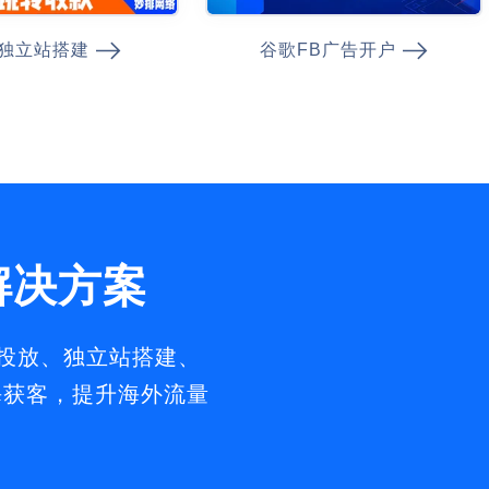
独立站搭建
谷歌FB广告开户
解决方案
告投放、独立站搭建、
出海获客，提升海外流量