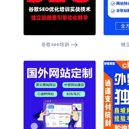
谷歌seo培训
独