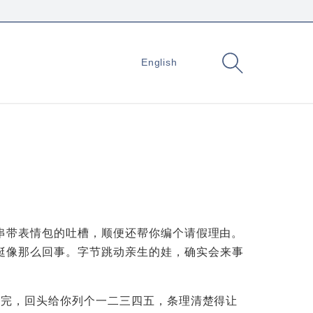
English
一串带表情包的吐槽，顺便还帮你编个请假理由。
挺像那么回事。字节跳动亲生的娃，确实会来事
读完，回头给你列个一二三四五，条理清楚得让