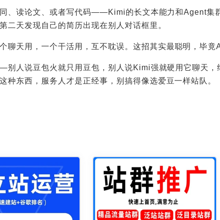
、读论文、或者写代码——Kimi的长文本能力和Agent
第二天发现自己的简历出现在别人对话框里。
个聊天用，一个干活用，互不耽误。这招其实最聪明，毕竟A
—别人说豆包火就只用豆包，别人说Kimi强就硬用它聊天
I这种东西，服务人才是正经事，别搞得像选爱豆一样站队。