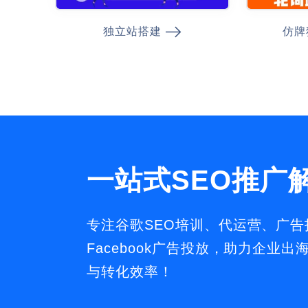
独立站搭建
仿牌
一站式SEO推广
专注谷歌SEO培训、代运营、广
Facebook广告投放，助力企业
与转化效率！