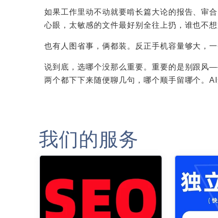
如果工作里动不动就要啃长篇大论的报告、审合同
心眼，太敏感的文件最好别全往上扔，谁也不想
也有人图省事，俩都装。反正手机容量够大，一
说到底，选哪个没那么重要。重要的是别跟风—
两个都下下来随便聊几句，哪个顺手留哪个。A
我们的服务